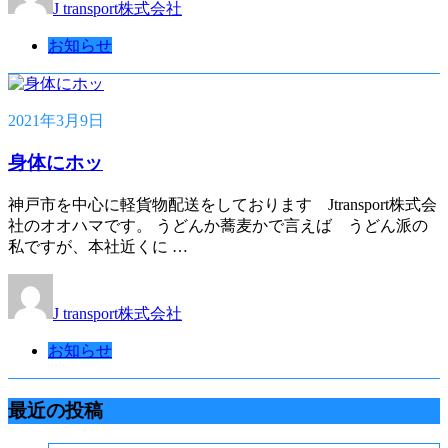
J transport株式会社
お知らせ
2021年3月9日
身体にホッ
神戸市を中心に軽貨物配送をしております Jtransport株式会
社のオオハマです。 うどんか蕎麦かで言えば うどん派の
私ですが、本社近くに …
J transport株式会社
お知らせ
最近の投稿