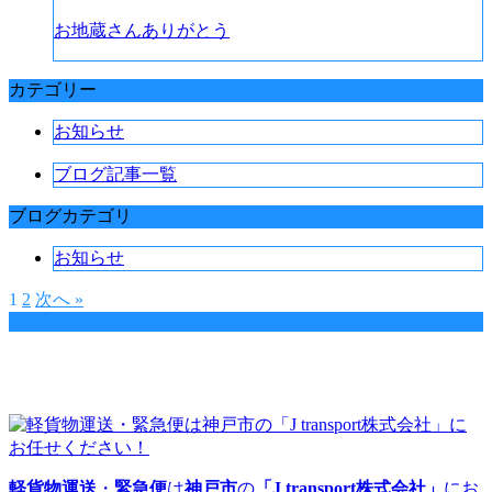
お地蔵さんありがとう
カテゴリー
お知らせ
ブログ記事一覧
ブログカテゴリ
お知らせ
1
2
次へ »
軽貨物運送
・
緊急便
は
神戸市
の
「J transport株式会社」
にお