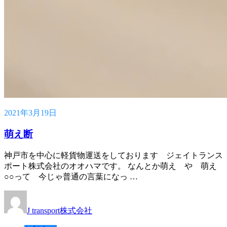
2021年3月19日
萌え断
神戸市を中心に軽貨物運送をしております ジェイトランス
ポート株式会社のオオハマです。 なんとか萌え や 萌え
○○って 今じゃ普通の言葉になっ …
J transport株式会社