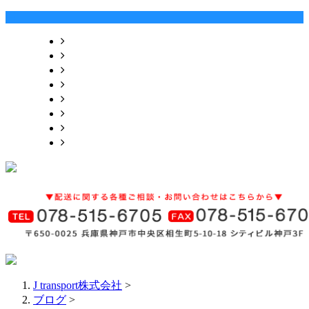
ホーム
サービス紹介
3つの理念
各種募集
会社概要
お問い合わせ
ブログ
サイトマップ
J transport株式会社
>
ブログ
>