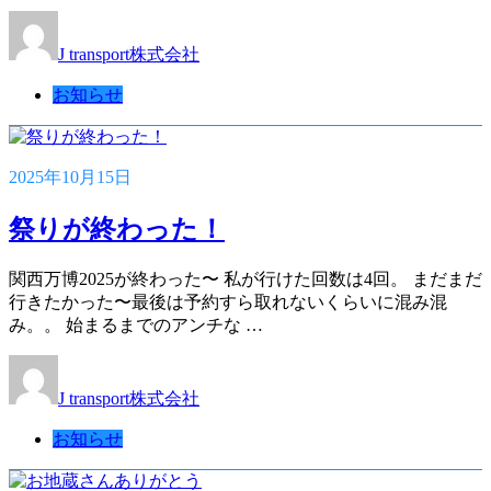
J transport株式会社
お知らせ
2025年10月15日
祭りが終わった！
関西万博2025が終わった〜 私が行けた回数は4回。 まだまだ
行きたかった〜最後は予約すら取れないくらいに混み混
み。。 始まるまでのアンチな …
J transport株式会社
お知らせ