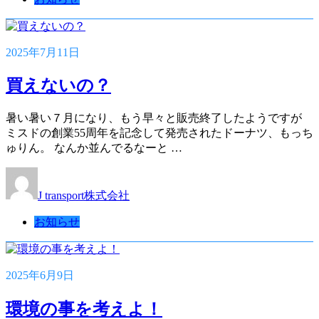
2025年7月11日
買えないの？
暑い暑い７月になり、もう早々と販売終了したようですが
ミスドの創業55周年を記念して発売されたドーナツ、もっち
ゅりん。 なんか並んでるなーと …
J transport株式会社
お知らせ
2025年6月9日
環境の事を考えよ！