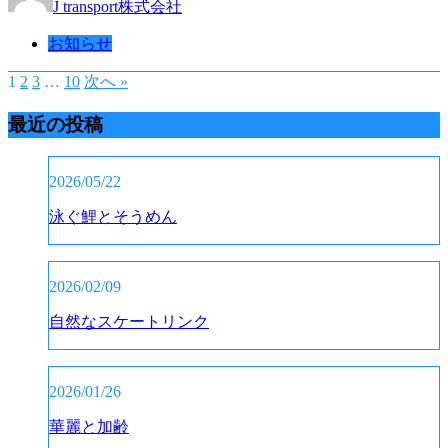
J transport株式会社
お知らせ
1
2
3
…
10
次へ »
最近の投稿
2026/05/22
泳ぐ鯉とそうめん
2026/02/09
自然なスケートリンク
2026/01/26
華麗と加齢