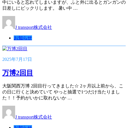
中にいると忘れてしまいますが、ふと外に出るとガンガンの
日差しにビックリします。 暑い中 …
J transport株式会社
お知らせ
2025年7月17日
万博2回目
大阪関西万博 2回目行ってきました☆ 2ヶ月以上前から、こ
の日に行くと決めていて やっと抽選で1つだけ当たりまし
た！！予約がいかに取れないか …
J transport株式会社
お知らせ