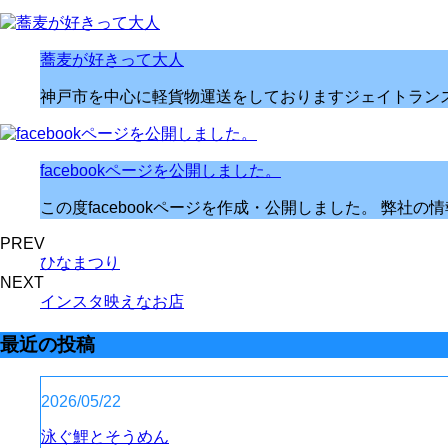
蕎麦が好きって大人
神戸市を中心に軽貨物運送をしておりますジェイトランス
facebookページを公開しました。
この度facebookページを作成・公開しました。 弊社
PREV
ひなまつり
NEXT
インスタ映えなお店
最近の投稿
2026/05/22
泳ぐ鯉とそうめん