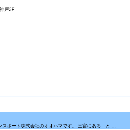
神戸3F
スポート株式会社のオオハマです。 三宮にある と …