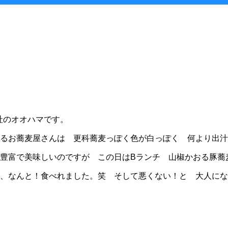
会社のオオハマです。
るお蕎麦屋さんは 更科蕎麦っぽく色が白っぽく 何より出汁
ン豊富で美味しいのですが この日はBランチ 山椒かおる豚
、なんと！食べれました。笑 そして悪くない！と 大人にな