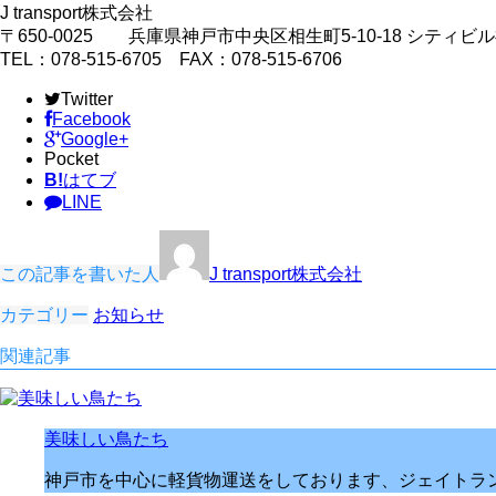
J transport株式会社
〒650-0025 兵庫県神戸市中央区相生町5-10-18 シティビル
TEL：078-515-6705 FAX：078-515-6706
Twitter
Facebook
Google+
Pocket
B!
はてブ
LINE
この記事を書いた人
J transport株式会社
カテゴリー
お知らせ
関連記事
美味しい鳥たち
神戸市を中心に軽貨物運送をしております、ジェイトラン