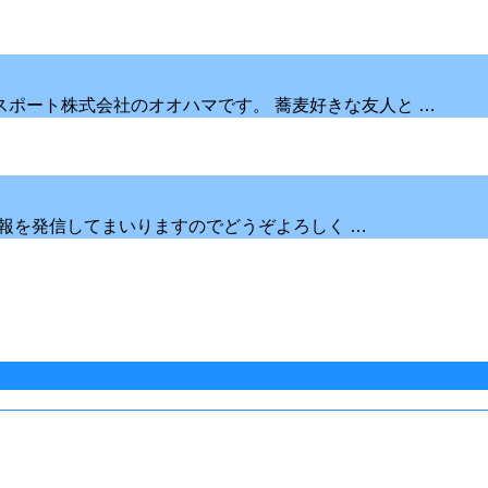
ポート株式会社のオオハマです。 蕎麦好きな友人と …
の情報を発信してまいりますのでどうぞよろしく …