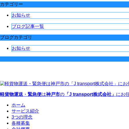
カテゴリー
お知らせ
ブログ記事一覧
ブログカテゴリ
お知らせ
軽貨物運送
・
緊急便
は
神戸市
の
「J transport株式会社」
にお
ホーム
サービス紹介
3つの理念
各種募集