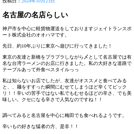
投稿日：
2024年10月23日
名古屋の名店らしい
神戸市を中心に軽貨物運送をしておりますジェイトランスポ
ート株式会社のオオハマです。
先日、約10年ぶりに東京へ遊びに行ってきました！
東京の友達と新橋をプラプラしながら〆として名古屋では有
名な台湾ラーメンのお店に行きました。私の大好きな道路で
テーブルあって外食べスタイルっっ
私は知らないお店でしたが、友達がオススメと食べてみる
と、、麺をすすった瞬間にむせてしまうほど辛くてビック
リ！！辛いの苦手ではない私でもむせるほどの辛さ、でも美
味しい。クセになる辛さで人気なのですね！！
調べてみると名古屋を中心に梅田でも食べれるようです。
辛いもの好きな猛者の方、是非！！