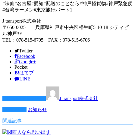
#味仙#名古屋#愛知#配送のことなら#神戸軽貨物#神戸緊急便
#台湾ラーメン#東京旅行パート1
J transport株式会社
〒650-0025 兵庫県神戸市中央区相生町5-10-18 シティビ
ル神戸3F
TEL：078-515-6705 FAX：078-515-6706
Twitter
Facebook
Google+
Pocket
B!
はてブ
LINE
この記事を書いた人
J transport株式会社
カテゴリー
お知らせ
関連記事