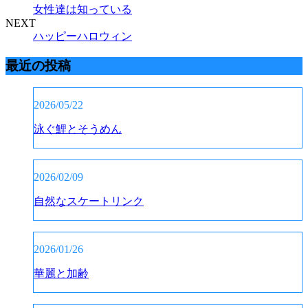
女性達は知っている
NEXT
ハッピーハロウィン
最近の投稿
2026/05/22
泳ぐ鯉とそうめん
2026/02/09
自然なスケートリンク
2026/01/26
華麗と加齢