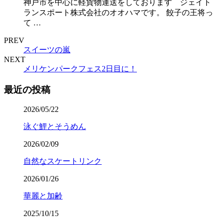
神戸市を中心に軽貨物運送をしております ジェイト
ランスポート株式会社のオオハマです。 餃子の王将っ
て …
PREV
スイーツの嵐
NEXT
メリケンパークフェス2日目に！
最近の投稿
2026/05/22
泳ぐ鯉とそうめん
2026/02/09
自然なスケートリンク
2026/01/26
華麗と加齢
2025/10/15