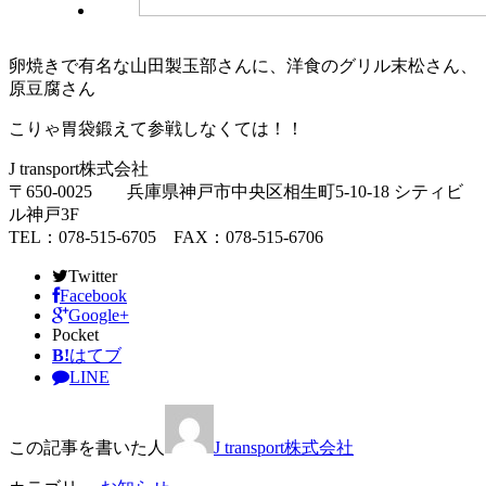
卵焼きで有名な山田製玉部さんに、洋食のグリル末松さん、
原豆腐さん
こりゃ胃袋鍛えて参戦しなくては！！
J transport株式会社
〒650-0025 兵庫県神戸市中央区相生町5-10-18 シティビ
ル神戸3F
TEL：078-515-6705 FAX：078-515-6706
Twitter
Facebook
Google+
Pocket
B!
はてブ
LINE
この記事を書いた人
J transport株式会社