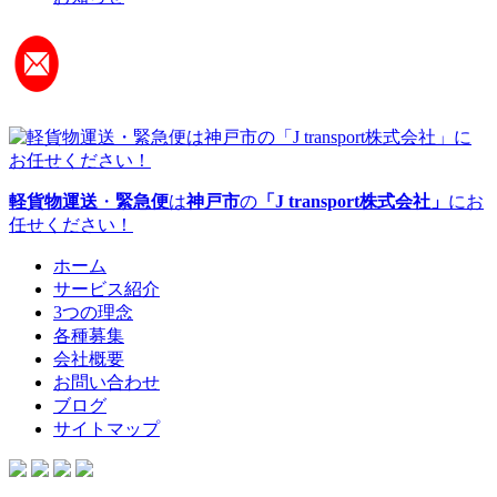
軽貨物運送
・
緊急便
は
神戸市
の
「J transport株式会社」
にお
任せください！
ホーム
サービス紹介
3つの理念
各種募集
会社概要
お問い合わせ
ブログ
サイトマップ