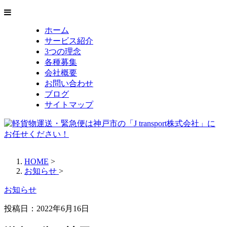
ホーム
サービス紹介
3つの理念
各種募集
会社概要
お問い合わせ
ブログ
サイトマップ
HOME
>
お知らせ
>
お知らせ
投稿日：
2022年6月16日