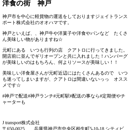
洋食の街 神戸
神戸市を中心に軽貨物の運送をしておりますジェイトランス
ポート株式会社のオオハマです。
神戸といえば、、神戸牛や洋菓子や洋食やパンなど たくさ
ん美味しい物がありますね☆
元町にある いつも行列の店 クアトロに行ってきました。
開店前に並んでギリオープンと共に入れました！ハンバーグ
が美味しいのはもちろん、何よりソースが美味しい！！
美味しい洋食屋さんが元町近辺にはたくさんあるので いつ
も迷ってしまいますが、クアトロは間違いないっっ オスス
メです☆
#神戸で配送#神戸ランチ#元町駅#配送の事なら#定期便やチ
ャーターも
J transport株式会社
〒650-0025 兵庫県神戸市中央区相生町5-10-18 シティビ