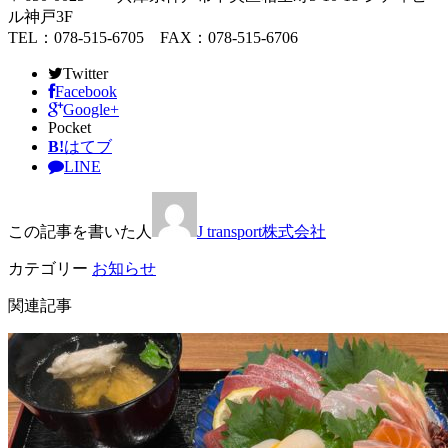
ル神戸3F
TEL：078-515-6705 FAX：078-515-6706
Twitter
Facebook
Google+
Pocket
B!
はてブ
LINE
この記事を書いた人
J transport株式会社
カテゴリー
お知らせ
関連記事