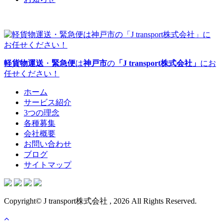
軽貨物運送
・
緊急便
は
神戸市
の
「J transport株式会社」
にお
任せください！
ホーム
サービス紹介
3つの理念
各種募集
会社概要
お問い合わせ
ブログ
サイトマップ
Copyright© J transport株式会社 , 2026 All Rights Reserved.