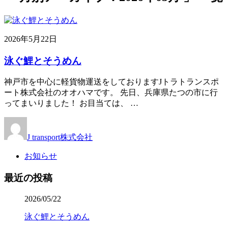
2026年5月22日
泳ぐ鯉とそうめん
神戸市を中心に軽貨物運送をしておりますJトラトランスポ
ート株式会社のオオハマです。 先日、兵庫県たつの市に行
ってまいりました！ お目当ては、 …
J transport株式会社
お知らせ
最近の投稿
2026/05/22
泳ぐ鯉とそうめん