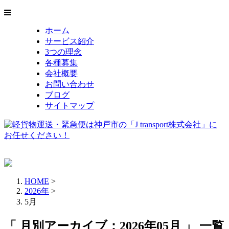
ホーム
サービス紹介
3つの理念
各種募集
会社概要
お問い合わせ
ブログ
サイトマップ
HOME
>
2026年
>
5月
「 月別アーカイブ：2026年05月 」 一覧