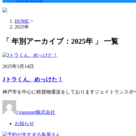
HOME
>
2025年
「 年別アーカイブ：2025年 」 一覧
2025年3月14日
Jトラくん、めっけた！
神戸市を中心に軽貨物運送をしておりますジェイトランスポー
J transport株式会社
お知らせ