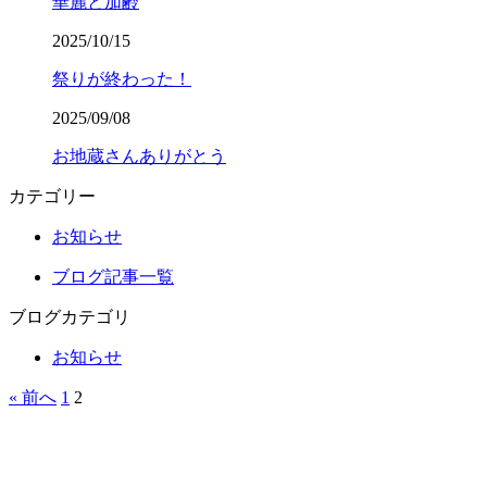
華麗と加齢
2025/10/15
祭りが終わった！
2025/09/08
お地蔵さんありがとう
カテゴリー
お知らせ
ブログ記事一覧
ブログカテゴリ
お知らせ
« 前へ
1
2