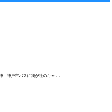
神 神戸市バスに我が社のキャ …