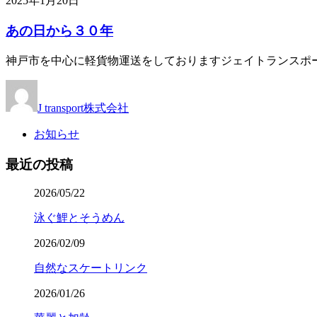
2025年1月20日
あの日から３０年
神戸市を中心に軽貨物運送をしておりますジェイトランスポー
J transport株式会社
お知らせ
最近の投稿
2026/05/22
泳ぐ鯉とそうめん
2026/02/09
自然なスケートリンク
2026/01/26