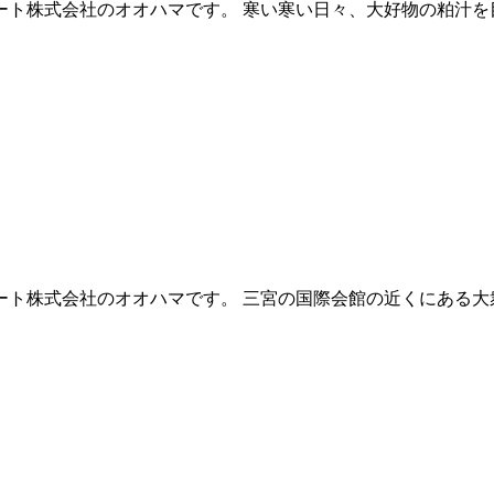
ト株式会社のオオハマです。 寒い寒い日々、大好物の粕汁を目
ト株式会社のオオハマです。 三宮の国際会館の近くにある大衆食