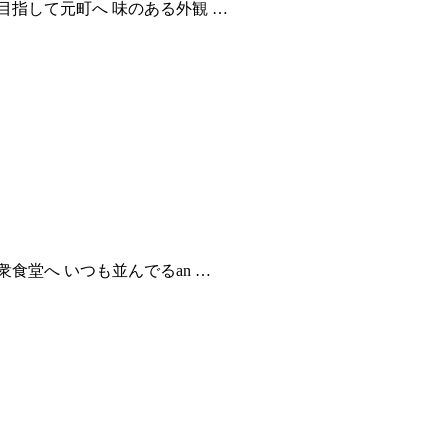
指して元町へ 味のある外観 …
堂へ いつも並んでるan …