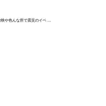
放映や色んな所で震災のイベ …