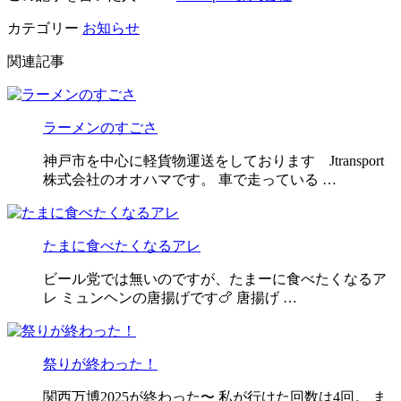
カテゴリー
お知らせ
関連記事
ラーメンのすごさ
神戸市を中心に軽貨物運送をしております Jtransport
株式会社のオオハマです。 車で走っている …
たまに食べたくなるアレ
ビール党では無いのですが、たまーに食べたくなるア
レ ミュンヘンの唐揚げです🍗 唐揚げ …
祭りが終わった！
関西万博2025が終わった〜 私が行けた回数は4回。 ま