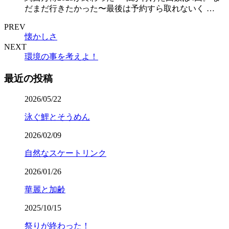
だまだ行きたかった〜最後は予約すら取れないく …
PREV
懐かしさ
NEXT
環境の事を考えよ！
最近の投稿
2026/05/22
泳ぐ鯉とそうめん
2026/02/09
自然なスケートリンク
2026/01/26
華麗と加齢
2025/10/15
祭りが終わった！