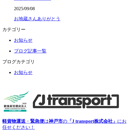
2025/09/08
お地蔵さんありがとう
カテゴリー
お知らせ
ブログ記事一覧
ブログカテゴリ
お知らせ
軽貨物運送
・
緊急便
は
神戸市
の
「J transport株式会社」
にお
任せください！