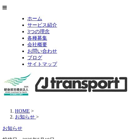
ホーム
サービス紹介
3つの理念
各種募集
会社概要
お問い合わせ
ブログ
サイトマップ
HOME
>
お知らせ
>
お知らせ