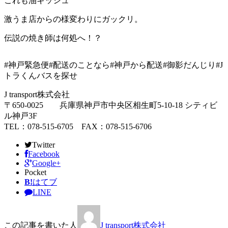
これも油ギッシュ
激うま店からの様変わりにガックリ。
伝説の焼き師は何処へ！？
#神戸緊急便#配送のことなら#神戸から配送#御影だんじり#J
トラくんバスを探せ
J transport株式会社
〒650-0025 兵庫県神戸市中央区相生町5-10-18 シティビ
ル神戸3F
TEL：078-515-6705 FAX：078-515-6706
Twitter
Facebook
Google+
Pocket
B!
はてブ
LINE
この記事を書いた人
J transport株式会社