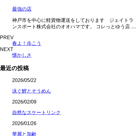
最強の店
神戸市を中心に軽貨物運送をしております ジェイトラ
ンスポート株式会社のオオハマです。 コレっとゆう店 …
PREV
春よ！歩こう
NEXT
懐かしさ
最近の投稿
2026/05/22
泳ぐ鯉とそうめん
2026/02/09
自然なスケートリンク
2026/01/26
華麗と加齢