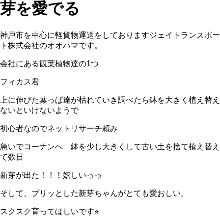
芽を愛でる
神戸市を中心に軽貨物運送をしておりますジェイトランスポー
ト株式会社のオオハマです。
会社にある観葉植物達の1つ
フィカス君
上に伸びた葉っぱ達が枯れていき調べたら鉢を大きく植え替え
ないといけないようで
初心者なのでネットリサーチ頼み
急いでコーナンへ 鉢を少し大きくして古い土を捨て植え替え
て数日
新芽が出た！！！嬉しいっっ
そして、プリッとした新芽ちゃんがとても愛おしい。
スクスク育ってほしいです⭐︎