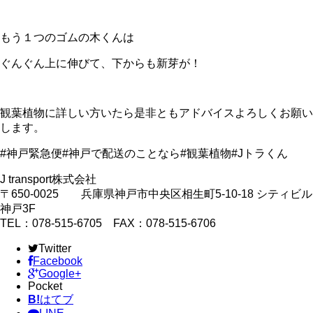
もう１つのゴムの木くんは
ぐんぐん上に伸びて、下からも新芽が！
観葉植物に詳しい方いたら是非ともアドバイスよろしくお願い
します。
#神戸緊急便#神戸で配送のことなら#観葉植物#Jトラくん
J transport株式会社
〒650-0025 兵庫県神戸市中央区相生町5-10-18 シティビル
神戸3F
TEL：078-515-6705 FAX：078-515-6706
Twitter
Facebook
Google+
Pocket
B!
はてブ