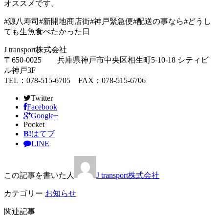
オススメです。
#源八寿司#新開地商店街#神戸緊急便#配送の事なら#どうし
ても生魚食べたかった日
J transport株式会社
〒650-0025 兵庫県神戸市中央区相生町5-10-18 シティビ
ル神戸3F
TEL：078-515-6705 FAX：078-515-6706
Twitter
Facebook
Google+
Pocket
B!
はてブ
LINE
この記事を書いた人
J transport株式会社
カテゴリー
お知らせ
関連記事