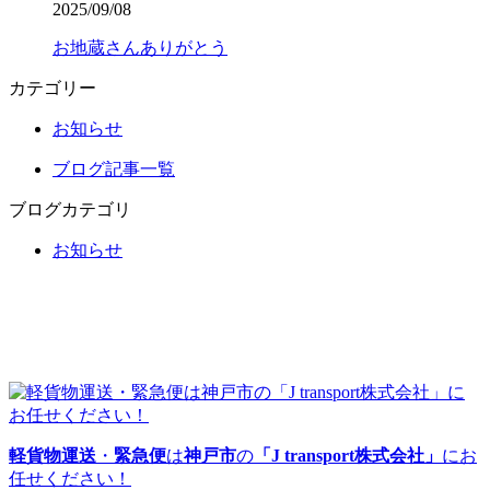
2025/09/08
お地蔵さんありがとう
カテゴリー
お知らせ
ブログ記事一覧
ブログカテゴリ
お知らせ
軽貨物運送
・
緊急便
は
神戸市
の
「J transport株式会社」
にお
任せください！