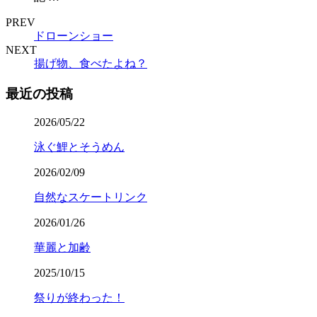
PREV
ドローンショー
NEXT
揚げ物、食べたよね？
最近の投稿
2026/05/22
泳ぐ鯉とそうめん
2026/02/09
自然なスケートリンク
2026/01/26
華麗と加齢
2025/10/15
祭りが終わった！