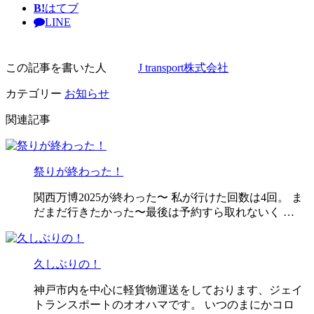
B!
はてブ
LINE
この記事を書いた人
J transport株式会社
カテゴリー
お知らせ
関連記事
祭りが終わった！
関西万博2025が終わった〜 私が行けた回数は4回。 ま
だまだ行きたかった〜最後は予約すら取れないく …
久しぶりの！
神戸市内を中心に軽貨物運送をしております、ジェイ
トランスポートのオオハマです。 いつのまにかコロ