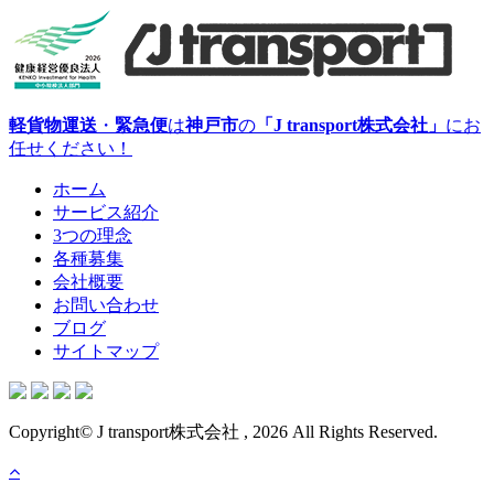
軽貨物運送
・
緊急便
は
神戸市
の
「J transport株式会社」
にお
任せください！
ホーム
サービス紹介
3つの理念
各種募集
会社概要
お問い合わせ
ブログ
サイトマップ
Copyright© J transport株式会社 , 2026 All Rights Reserved.