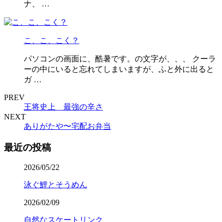
ナ、 …
こ、こ、こく？
パソコンの画面に、酷暑です。の文字が、、、 クーラ
ーの中にいると忘れてしまいますが、ふと外に出ると
ガ …
PREV
王将史上 最強の辛さ
NEXT
ありがたや〜宅配お弁当
最近の投稿
2026/05/22
泳ぐ鯉とそうめん
2026/02/09
自然なスケートリンク