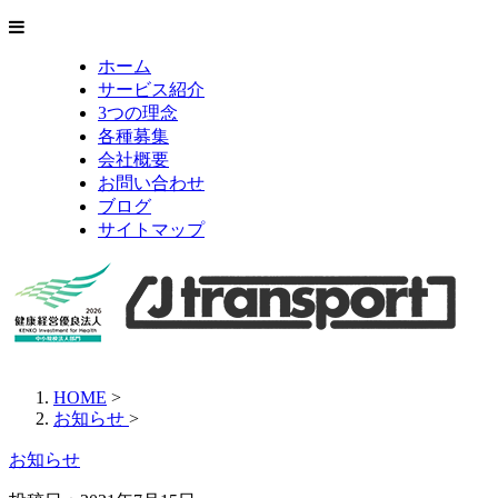
ホーム
サービス紹介
3つの理念
各種募集
会社概要
お問い合わせ
ブログ
サイトマップ
HOME
>
お知らせ
>
お知らせ