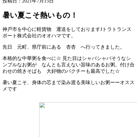
投稿日：
2021年7月15日
暑い夏こそ熱いもの！
神戸市を中心に軽貨物 運送をしておりますJトラトランス
ポート株式会社のオオハマです。
先日 元町、県庁前にある 杏杏 へ行ってきました。
本格的な中華粥を食べに☆ 見た目はシャバシャバそうなシ
ンプルなお粥が なんとも言えない旨味のあるお粥。付け合
わせの焼きそばも 大好物のパクチーも最高でした☆
暑い夏こそ、身体の芯まで染み渡る美味しいお粥ーーオスス
メです