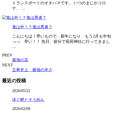
トランスポートのオオハマです。 いつのまにかコロ
ナ、 …
鬼は外！？鬼は悪者？
こんにちは！早いもので、新年になり もう2月も中旬
っっ 早い！！ 先日、節分で長田神社に行ってきまし
…
PREV
最強の店
NEXT
王将史上 最強の辛さ
最近の投稿
2026/05/22
泳ぐ鯉とそうめん
2026/02/09